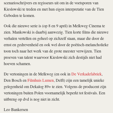
scenarioschrijvers en regisseurs uit om in de voetsporen van
Kieslowski te treden en met hun eigen interpretatie van de Tien
Geboden te komen.
Ook die nieuwe serie is (op 8 en 9 april) in Melkweg Cinema te
zien. Mankowski is daarbij aanwezig. Tien korte films die nieuwe
verhalen vertellen en geheel op zichzelf staan, maar die door de
ernst en gedrevenheid en ook wel door de poëtisch-melancholieke
toon toch naar het werk van de grote meester verwijzen. Tien
proeven van talent waarvoor Kieslowski zich destijds niet had
hoeven schamen.
De vertoningen in de Melkweg (en ook in
De Verkadefabriek
,
Den Bosch en
Filmhuis Lumen
, Delft) zijn een tamelijk unieke
gelegenheid om Dekalog 89+ te zien. Volgens de producent zijn
vertoningen buiten Polen voornamelijk beperkt tot festivals. Een
uitbreng op dvd is nog niet in zicht.
Leo Bankersen