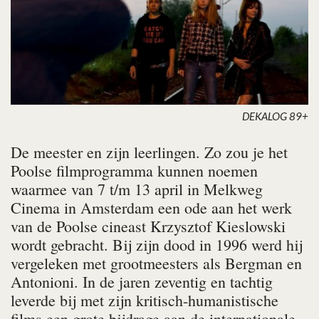
DEKALOG 89+
De meester en zijn leerlingen. Zo zou je het
Poolse filmprogramma kunnen noemen
waarmee van 7 t/m 13 april in Melkweg
Cinema in Amsterdam een ode aan het werk
van de Poolse cineast Krzysztof Kieslowski
wordt gebracht. Bij zijn dood in 1996 werd hij
vergeleken met grootmeesters als Bergman en
Antonioni. In de jaren zeventig en tachtig
leverde bij met zijn kritisch-humanistische
films een grote bijdrage aan de internationale