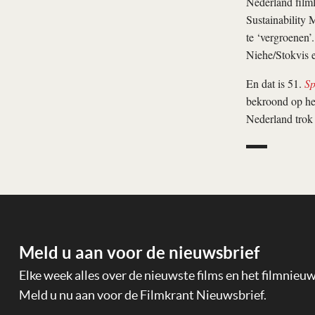
Nederland filml
Sustainability 
te ‘vergroenen’
Niehe/Stokvis 
En dat is 51.
Sp
bekroond op het
Nederland trok
Meld u aan voor de nieuwsbrief
Elke week alles over de nieuwste films en het filmnieu
Meld u nu aan voor de Filmkrant Nieuwsbrief.