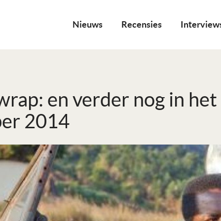
Nieuws
Recensies
Interview
a wrap: en verder nog in he
ber 2014