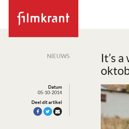
It’s 
NIEUWS
okto
Datum
05-10-2014
Deel dit artikel