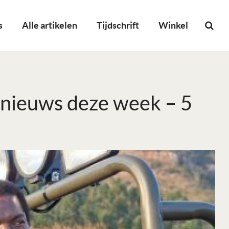
s
Alle artikelen
Tijdschrift
Winkel
t nieuws deze week – 5