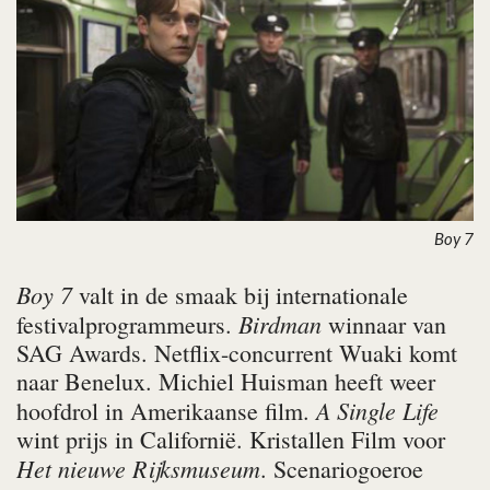
Boy 7
Boy 7
valt in de smaak bij internationale
Birdman
festivalprogrammeurs.
winnaar van
SAG Awards. Netflix-concurrent Wuaki komt
naar Benelux. Michiel Huisman heeft weer
A Single Life
hoofdrol in Amerikaanse film.
wint prijs in Californië. Kristallen Film voor
Het nieuwe Rijksmuseum
. Scenariogoeroe