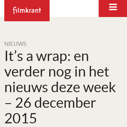
NIEUWS
It’s a wrap: en
verder nog in het
nieuws deze week
– 26 december
2015