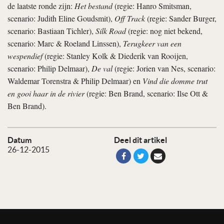
de laatste ronde zijn:
Het bestand
(regie: Hanro Smitsman,
scenario: Judith Eline Goudsmit),
Off Track
(regie: Sander Burger,
scenario: Bastiaan Tichler),
Silk Road
(regie: nog niet bekend,
scenario: Marc & Roeland Linssen),
Terugkeer van een
wespendief
(regie: Stanley Kolk & Diederik van Rooijen,
scenario: Philip Delmaar),
De val
(regie: Jorien van Nes, scenario:
Waldemar Torenstra & Philip Delmaar) en
Vind die domme trut
en gooi haar in de rivier
(regie: Ben Brand, scenario: Ilse Ott &
Ben Brand).
Datum
Deel dit artikel
26-12-2015