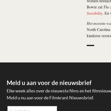
worden herdacht
Bowie zal
The 
Sensibility
. En 
Het mooiste wat
North Carolina 
kinderen versto
Meld u aan voor de nieuwsbrief
Elke week alles over de nieuwste films en het filmnieu
Meld u nu aan voor de Filmkrant Nieuwsbrief.