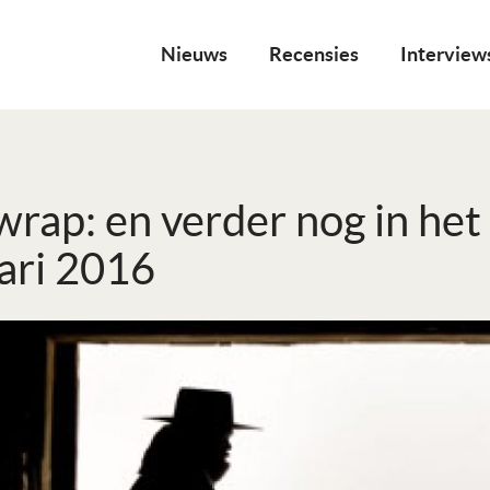
Nieuws
Recensies
Interview
a wrap: en verder nog in h
ari 2016