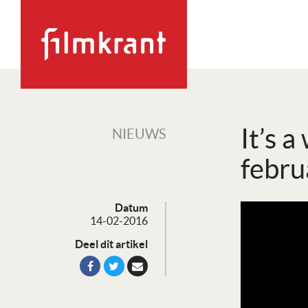
It’s 
NIEUWS
febru
Datum
14-02-2016
Deel dit artikel