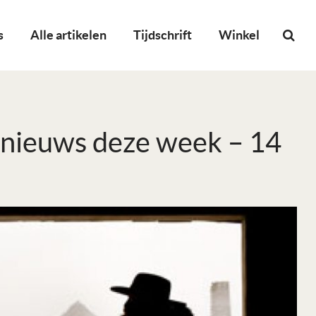
s
Alle artikelen
Tijdschrift
Winkel
et nieuws deze week – 14