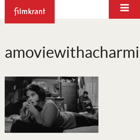
amoviewithacharmi