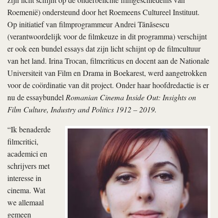
Roemenië) ondersteund door het Roemeens Cultureel Instituut.
Op initiatief van filmprogrammeur Andrei Tănăsescu
(verantwoordelijk voor de filmkeuze in dit programma) verschijnt
er ook een bundel essays dat zijn licht schijnt op de filmcultuur
van het land. Irina Trocan, filmcriticus en docent aan de Nationale
Universiteit van Film en Drama in Boekarest, werd aangetrokken
voor de coördinatie van dit project. Onder haar hoofdredactie is er
nu de essaybundel
Romanian Cinema Inside Out: Insights on
Film Culture, Industry and Politics 1912 – 2019.
“Ik benaderde
filmcritici,
academici en
schrijvers met
interesse in
cinema. Wat
we allemaal
gemeen