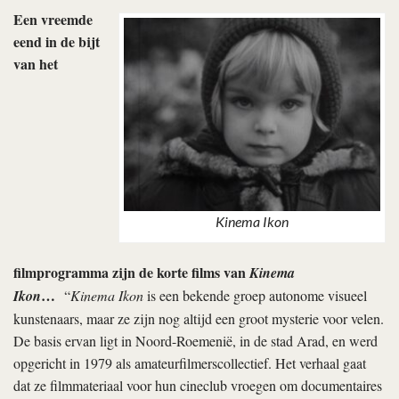
Een vreemde
eend in de bijt
van het
Kinema Ikon
filmprogramma zijn de korte films van
Kinema
…
Ikon
“
Kinema Ikon
is een bekende groep autonome visueel
kunstenaars, maar ze zijn nog altijd een groot mysterie voor velen.
De basis ervan ligt in Noord-Roemenië, in de stad Arad, en werd
opgericht in 1979 als amateurfilmerscollectief. Het verhaal gaat
dat ze filmmateriaal voor hun cineclub vroegen om documentaires