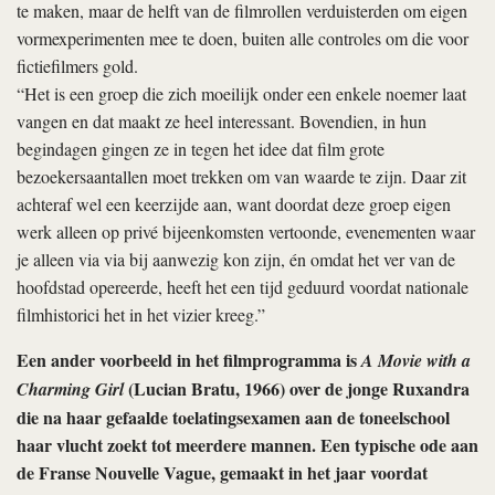
te maken, maar de helft van de filmrollen verduisterden om eigen
vormexperimenten mee te doen, buiten alle controles om die voor
fictiefilmers gold.
“Het is een groep die zich moeilijk onder een enkele noemer laat
vangen en dat maakt ze heel interessant. Bovendien, in hun
begindagen gingen ze in tegen het idee dat film grote
bezoekersaantallen moet trekken om van waarde te zijn. Daar zit
achteraf wel een keerzijde aan, want doordat deze groep eigen
werk alleen op privé bijeenkomsten vertoonde, evenementen waar
je alleen via via bij aanwezig kon zijn, én omdat het ver van de
hoofdstad opereerde, heeft het een tijd geduurd voordat nationale
filmhistorici het in het vizier kreeg.”
Een ander voorbeeld in het filmprogramma is
A Movie with a
(Lucian Bratu, 1966) over de jonge Ruxandra
Charming Girl
die na haar gefaalde toelatingsexamen aan de toneelschool
haar vlucht zoekt tot meerdere mannen. Een typische ode aan
de Franse Nouvelle Vague, gemaakt in het jaar voordat