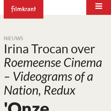
NIEUWS
Irina Trocan over
Roemeense Cinema
– Videograms of a
Nation, Redux
'Onze