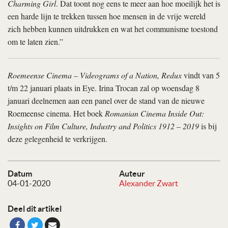
Charming Girl
. Dat toont nog eens te meer aan hoe moeilijk het is
een harde lijn te trekken tussen hoe mensen in de vrije wereld
zich hebben kunnen uitdrukken en wat het communisme toestond
om te laten zien.”
Roemeense Cinema – Videograms of a Nation, Redux
vindt van 5
t/m 22 januari plaats in Eye. Irina Trocan zal op woensdag 8
januari deelnemen aan een panel over de stand van de nieuwe
Roemeense cinema. Het boek
Romanian Cinema Inside Out:
Insights on Film Culture, Industry and Politics 1912 – 2019
is bij
deze gelegenheid te verkrijgen.
Datum
Auteur
04-01-2020
Alexander Zwart
Deel dit artikel