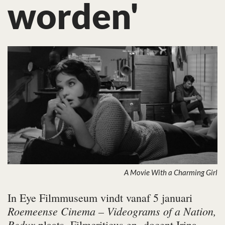
worden'
A Movie With a Charming Girl
In Eye Filmmuseum vindt vanaf 5 januari
Roemeense Cinema – Videograms of a Nation,
Redux
plaats. Filmcriticus en -docent Irina