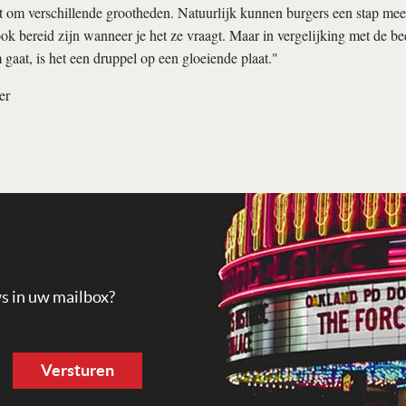
at om verschillende grootheden. Natuurlijk kunnen burgers een stap meer
ook bereid zijn wanneer je het ze vraagt. Maar in vergelijking met de b
 gaat, is het een druppel op een gloeiende plaat."
er
ws in uw mailbox?