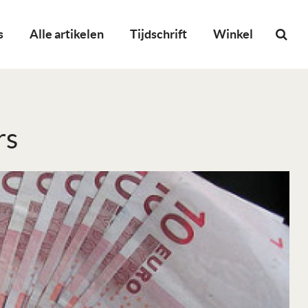
s
Alle artikelen
Tijdschrift
Winkel
rs