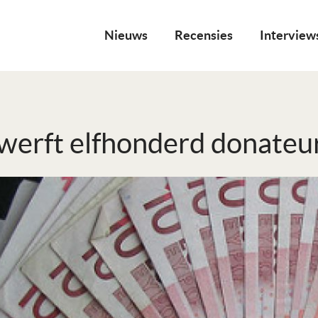
Nieuws
Recensies
Interview
werft elfhonderd donateu