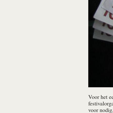
Voor het e
festivalor
voor nodig,