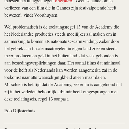
moesten het afleggen tegen
Borgman
. ‘Geen schande om te
verliezen van een film die in Cannes zijn festivalpotentie heeft
bewezen’, vindt Voorthuysen.
Wel problematisch is de toelatingsregel 13 van de Academy die
het Nederlandse producties steeds moeilijker zal maken om in
aanmerking te komen als nationale Oscarinzending. Zeker door
het gebrek aan fiscale maatregelen in eigen land zoeken steeds
meer producenten geld in het buitenland, dat vaak gebonden is
aan bestedingsverplichtingen daar. Het aantal films dat minimaal
voor de helft als Nederlands kan worden aangemerkt, zal in de
toekomst naar alle waarschijnlijkheid alleen maar dalen.
Misschien is het tijd dat de Academy, zeker nu is aangetoond dat
zij in het verleden behoorlijk arbitrair heeft omgesprongen met
deze toelatingseis, regel 13 aanpast.
Edo Dijksterhuis