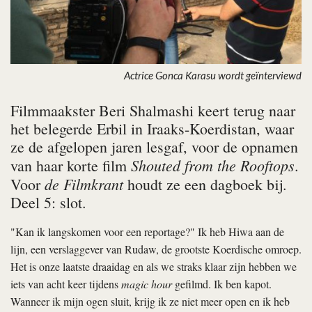
Actrice Gonca Karasu wordt geïnterviewd
Filmmaakster Beri Shalmashi keert terug naar
het belegerde Erbil in Iraaks-Koerdistan, waar
ze de afgelopen jaren lesgaf, voor de opnamen
Shouted from the Rooftops
van haar korte film
.
de Filmkrant
Voor
houdt ze een dagboek bij.
Deel 5: slot.
"Kan ik langskomen voor een reportage?" Ik heb Hiwa aan de
lijn, een verslaggever van Rudaw, de grootste Koerdische omroep.
Het is onze laatste draaidag en als we straks klaar zijn hebben we
iets van acht keer tijdens
magic hour
gefilmd. Ik ben kapot.
Wanneer ik mijn ogen sluit, krijg ik ze niet meer open en ik heb