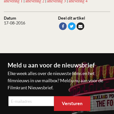
aflevering 1
|
aflevering 2
|
aflevering 3
|
aflevering 4
Datum
Deel dit artikel
17-08-2016
Meld u aan voor de nieuwsbrief
Elke week alles over de nieuwste films en het
filmnieuws in uw mailbox? Meld u nu aan voor de
Filmkrant Nieuwsbrief.