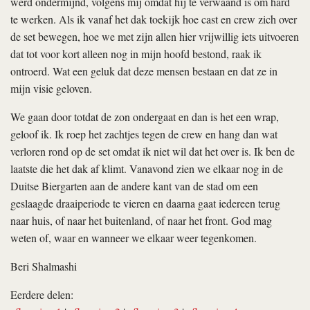
werd ondermijnd, volgens mij omdat hij te verwaand is om hard
te werken. Als ik vanaf het dak toekijk hoe cast en crew zich over
de set bewegen, hoe we met zijn allen hier vrijwillig iets uitvoeren
dat tot voor kort alleen nog in mijn hoofd bestond, raak ik
ontroerd. Wat een geluk dat deze mensen bestaan en dat ze in
mijn visie geloven.
We gaan door totdat de zon ondergaat en dan is het een wrap,
geloof ik. Ik roep het zachtjes tegen de crew en hang dan wat
verloren rond op de set omdat ik niet wil dat het over is. Ik ben de
laatste die het dak af klimt. Vanavond zien we elkaar nog in de
Duitse Biergarten aan de andere kant van de stad om een
geslaagde draaiperiode te vieren en daarna gaat iedereen terug
naar huis, of naar het buitenland, of naar het front. God mag
weten of, waar en wanneer we elkaar weer tegenkomen.
Beri Shalmashi
Eerdere delen: