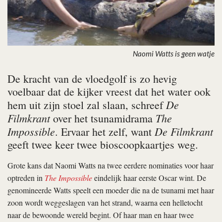
Naomi Watts is geen watje
De kracht van de vloedgolf is zo hevig
voelbaar dat de kijker vreest dat het water ook
De
hem uit zijn stoel zal slaan, schreef
Filmkrant
The
over het tsunamidrama
Impossible
De Filmkrant
. Ervaar het zelf, want
geeft twee keer twee bioscoopkaartjes weg.
Grote kans dat Naomi Watts na twee eerdere nominaties voor haar
optreden in
The Impossible
eindelijk haar eerste Oscar wint. De
genomineerde Watts speelt een moeder die na de tsunami met haar
zoon wordt weggeslagen van het strand, waarna een helletocht
naar de bewoonde wereld begint. Of haar man en haar twee