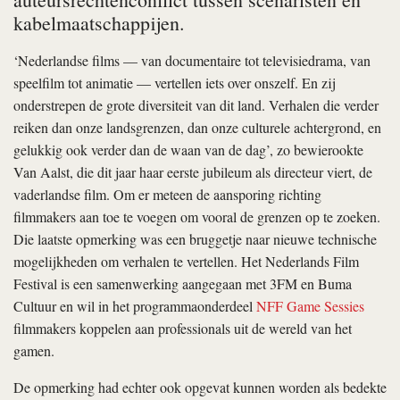
kabelmaatschappijen.
‘Nederlandse films — van documentaire tot televisiedrama, van
speelfilm tot animatie — vertellen iets over onszelf. En zij
onderstrepen de grote diversiteit van dit land. Verhalen die verder
reiken dan onze landsgrenzen, dan onze culturele achtergrond, en
gelukkig ook verder dan de waan van de dag’, zo bewierookte
Van Aalst, die dit jaar haar eerste jubileum als directeur viert, de
vaderlandse film. Om er meteen de aansporing richting
filmmakers aan toe te voegen om vooral de grenzen op te zoeken.
Die laatste opmerking was een bruggetje naar nieuwe technische
mogelijkheden om verhalen te vertellen. Het Nederlands Film
Festival is een samenwerking aangegaan met 3FM en Buma
Cultuur en wil in het programmaonderdeel
NFF Game Sessies
filmmakers koppelen aan professionals uit de wereld van het
gamen.
De opmerking had echter ook opgevat kunnen worden als bedekte