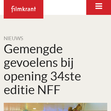
NIEUWS
Gemengde
gevoelens bij
opening 34ste
editie NFF