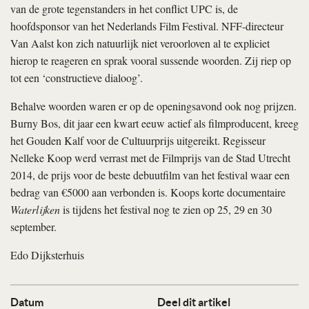
van de grote tegenstanders in het conflict UPC is, de
hoofdsponsor van het Nederlands Film Festival. NFF-directeur
Van Aalst kon zich natuurlijk niet veroorloven al te expliciet
hierop te reageren en sprak vooral sussende woorden. Zij riep op
tot een ‘constructieve dialoog’.
Behalve woorden waren er op de openingsavond ook nog prijzen.
Burny Bos, dit jaar een kwart eeuw actief als filmproducent, kreeg
het Gouden Kalf voor de Cultuurprijs uitgereikt. Regisseur
Nelleke Koop werd verrast met de Filmprijs van de Stad Utrecht
2014, de prijs voor de beste debuutfilm van het festival waar een
bedrag van €5000 aan verbonden is. Koops korte documentaire
Waterlijken
is tijdens het festival nog te zien op 25, 29 en 30
september.
Edo Dijksterhuis
Datum
Deel dit artikel