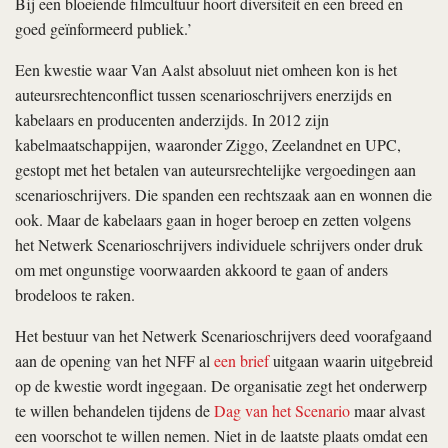
Bij een bloeiende filmcultuur hoort diversiteit en een breed en
goed geïnformeerd publiek.’
Een kwestie waar Van Aalst absoluut niet omheen kon is het
auteursrechtenconflict tussen scenarioschrijvers enerzijds en
kabelaars en producenten anderzijds. In 2012 zijn
kabelmaatschappijen, waaronder Ziggo, Zeelandnet en UPC,
gestopt met het betalen van auteursrechtelijke vergoedingen aan
scenarioschrijvers. Die spanden een rechtszaak aan en wonnen die
ook. Maar de kabelaars gaan in hoger beroep en zetten volgens
het Netwerk Scenarioschrijvers individuele schrijvers onder druk
om met ongunstige voorwaarden akkoord te gaan of anders
brodeloos te raken.
Het bestuur van het Netwerk Scenarioschrijvers deed voorafgaand
aan de opening van het NFF al
een brief
uitgaan waarin uitgebreid
op de kwestie wordt ingegaan. De organisatie zegt het onderwerp
te willen behandelen tijdens de
Dag van het Scenario
maar alvast
een voorschot te willen nemen. Niet in de laatste plaats omdat een