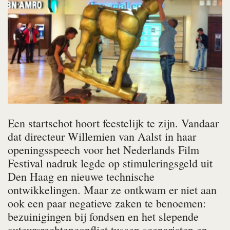
Een startschot hoort feestelijk te zijn. Vandaar
dat directeur Willemien van Aalst in haar
openingsspeech voor het Nederlands Film
Festival nadruk legde op stimuleringsgeld uit
Den Haag en nieuwe technische
ontwikkelingen. Maar ze ontkwam er niet aan
ook een paar negatieve zaken te benoemen:
bezuinigingen bij fondsen en het slepende
auteursrechtenconflict tussen scenaristen en