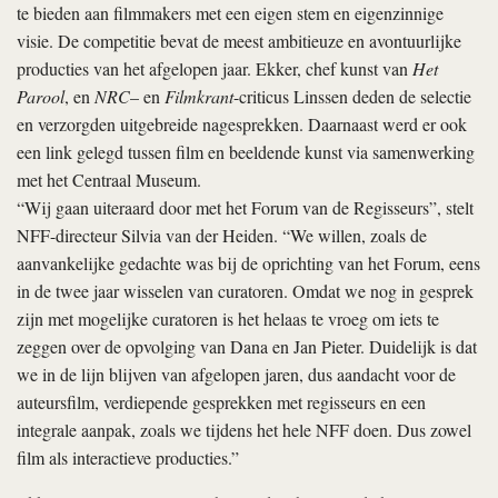
te bieden aan filmmakers met een eigen stem en eigenzinnige
visie. De competitie bevat de meest ambitieuze en avontuurlijke
producties van het afgelopen jaar. Ekker, chef kunst van
Het
Parool
, en
NRC
– en
Filmkrant
-criticus Linssen deden de selectie
en verzorgden uitgebreide nagesprekken. Daarnaast werd er ook
een link gelegd tussen film en beeldende kunst via samenwerking
met het Centraal Museum.
“Wij gaan uiteraard door met het Forum van de Regisseurs”, stelt
NFF-directeur Silvia van der Heiden. “We willen, zoals de
aanvankelijke gedachte was bij de oprichting van het Forum, eens
in de twee jaar wisselen van curatoren. Omdat we nog in gesprek
zijn met mogelijke curatoren is het helaas te vroeg om iets te
zeggen over de opvolging van Dana en Jan Pieter. Duidelijk is dat
we in de lijn blijven van afgelopen jaren, dus aandacht voor de
auteursfilm, verdiepende gesprekken met regisseurs en een
integrale aanpak, zoals we tijdens het hele NFF doen. Dus zowel
film als interactieve producties.”