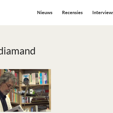
Nieuws
Recensies
Interview
kdiamand