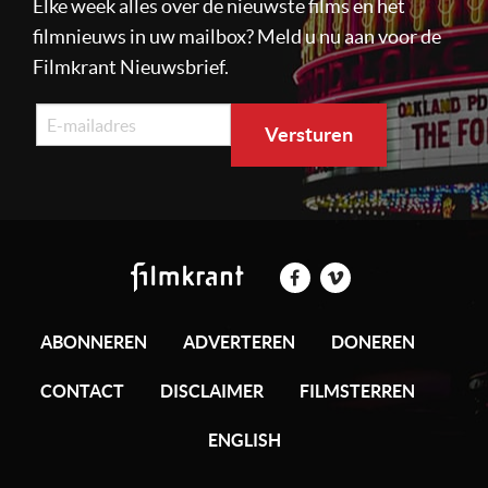
Elke week alles over de nieuwste films en het
filmnieuws in uw mailbox? Meld u nu aan voor de
Filmkrant Nieuwsbrief.
ABONNEREN
ADVERTEREN
DONEREN
CONTACT
DISCLAIMER
FILMSTERREN
ENGLISH