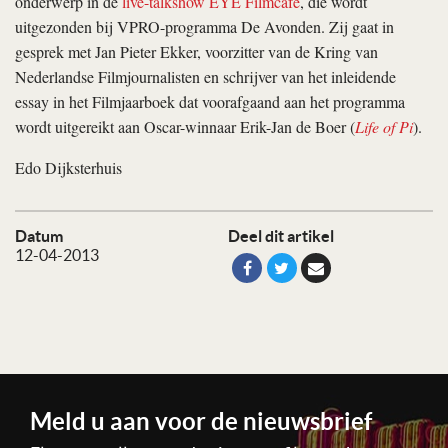
onderwerp in de
live-talkshow EYE Filmcafé
, die wordt
uitgezonden bij VPRO-programma De Avonden. Zij gaat in
gesprek met Jan Pieter Ekker, voorzitter van de Kring van
Nederlandse Filmjournalisten en schrijver van het inleidende
essay in het Filmjaarboek dat voorafgaand aan het programma
wordt uitgereikt aan Oscar-winnaar Erik-Jan de Boer (
Life of Pi
).
Edo Dijksterhuis
Datum
Deel dit artikel
12-04-2013
Meld u aan voor de nieuwsbrief