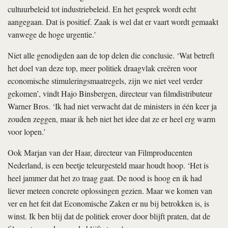
cultuurbeleid tot industriebeleid. En het gesprek wordt echt
aangegaan. Dat is positief. Zaak is wel dat er vaart wordt gemaakt
vanwege de hoge urgentie.’
Niet alle genodigden aan de top delen die conclusie. ‘Wat betreft
het doel van deze top, meer politiek draagvlak creëren voor
economische stimuleringsmaatregels, zijn we niet veel verder
gekomen’, vindt Hajo Binsbergen, directeur van filmdistributeur
Warner Bros. ‘Ik had niet verwacht dat de ministers in één keer ja
zouden zeggen, maar ik heb niet het idee dat ze er heel erg warm
voor lopen.’
Ook Marjan van der Haar, directeur van Filmproducenten
Nederland, is een beetje teleurgesteld maar houdt hoop. ‘Het is
heel jammer dat het zo traag gaat. De nood is hoog en ik had
liever meteen concrete oplossingen gezien. Maar we komen van
ver en het feit dat Economische Zaken er nu bij betrokken is, is
winst. Ik ben blij dat de politiek erover door blijft praten, dat de