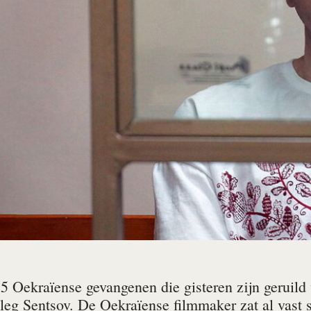
5 Oekraïense gevangenen die gisteren zijn geruild
leg Sentsov. De Oekraïense filmmaker zat al vast 