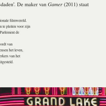
Gamer
misdaden’. De maker van
(2011) staat
ionale filmwereld.
te pleiten voor zijn
 Parlement de
ordt van
nsen het leven,
rkers van het
tgesteld.