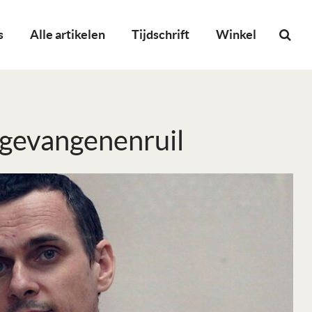
s
Alle artikelen
Tijdschrift
Winkel
 gevangenenruil