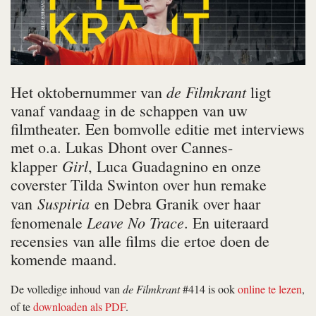
de Filmkrant
Het oktobernummer van
ligt
vanaf vandaag in de schappen van uw
filmtheater. Een bomvolle editie met interviews
met o.a. Lukas Dhont over Cannes-
Girl
klapper
, Luca Guadagnino en onze
coverster Tilda Swinton over hun remake
Suspiria
van
en Debra Granik over haar
Leave No Trace
fenomenale
. En uiteraard
recensies van alle films die ertoe doen de
komende maand.
De volledige inhoud van
de Filmkrant
#414 is ook
online te lezen
,
of te
downloaden als PDF
.