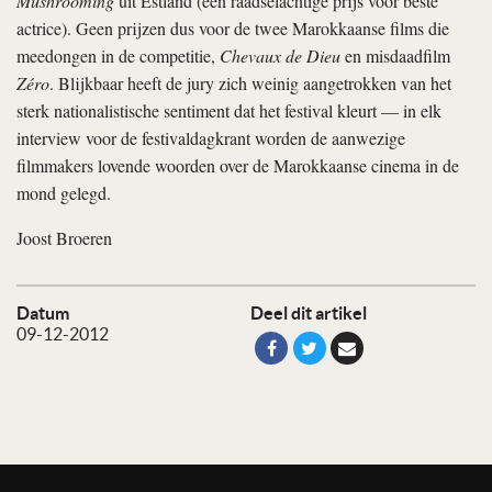
Mushrooming
uit Estland (een raadselachtige prijs voor beste
actrice). Geen prijzen dus voor de twee Marokkaanse films die
meedongen in de competitie,
Chevaux de Dieu
en misdaadfilm
Zéro
. Blijkbaar heeft de jury zich weinig aangetrokken van het
sterk nationalistische sentiment dat het festival kleurt — in elk
interview voor de festivaldagkrant worden de aanwezige
filmmakers lovende woorden over de Marokkaanse cinema in de
mond gelegd.
Joost Broeren
Datum
Deel dit artikel
09-12-2012