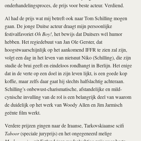
onderhandelingsproces, de prijs voor beste acteur. Verdiend.
Al had de prijs wat mij betreft ook naar Tom Schilling mogen
gaan. De jonge Duitse acteur draagt mijn persoonlijke
festivalfavoriet
Oh Boy!
, het bewijs dat Duitsers wél humor
hebben. Het regiedebuut van Jan Ole Gerster, dat
hoogstwaarschijnlijk op het aankomend IFFR te zien zal zijn,
volgt een dag in het leven van nietsnut Niko (Schilling), die zijn
studie de brui geeft en eindeloos rondhangt in Berlijn. Het enige
dat in de verte op een doel in zijn leven lijkt, is een goede kop
koffie, maar zelfs daar gaat hij slechts halfslachtig achteraan.
Schilling’s onbewust-charismatische, afstandelijke en mild-
cynische invulling van de rol is een belangrijk deel van waarom
de duidelijk op het werk van Woody Allen en Jim Jarmisch
geënte film werkt.
Verdere prijzen gingen naar de Iraanse, Tarkovskiaanse scifi
Taboor
(speciale juryprijs) en het ongegeneerd melige