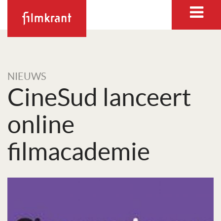
NIEUWS
CineSud lanceert
online
filmacademie