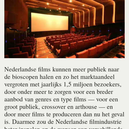
Nederlandse films kunnen meer publiek naar
de bioscopen halen en zo het marktaandeel
vergroten met jaarlijks 1,5 miljoen bezoekers,
door onder meer te zorgen voor een breder
aanbod van genres en type films — voor een
groot publiek, crossover en arthouse — en
door meer films te produceren dan nu het geval
is. Daarmee zou de Nederlandse filmindustrie
beter inspelen op de wensen van verschillende