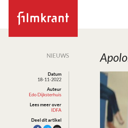
Apo­lo
NIEUWS
Datum
18-11-2022
Auteur
Edo Dijksterhuis
Lees meer over
IDFA
Deel dit artikel