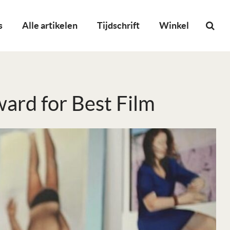
s
Alle artikelen
Tijdschrift
Winkel
ard for Best Film