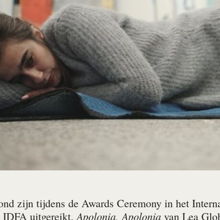
ond zijn tijdens de Awards Ceremony in het Intern
Apolonia, Apolonia
n IDFA uitgereikt.
van Lea Glob 