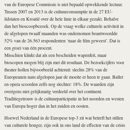
van de Europese Commissie is niet bepaald opwekkende lectuur.
Tussen 2007 en 2013 is de cultuurconsumptie in de 27 EU-
lidstaten en Kroatië over de hele linie in elkaar gezakt. Behalve
dan het bioscoopbezoek. Op de vraag welke culturele activiteit in
de afgelopen twaalf maanden was ondernomen beantwoordde
52% van de 26.563 respondenten ‘naar de film geweest’. Dat is
een groei van één procent.
Misschien klinkt dat als een bescheiden wapenfeit, maar
bioscopen mogen blij zijn met dit resultaat. De bezoekcijfers voor
theater hollen bijvoorbeeld achteruit: slechts 28% van de
Europeanen nam afgelopen jaar de moeite er heen te gaan. Ballet
en opera scoorden zelfs nog slechter: 18%. De waarden zijn
overigens niet gelijkmatig verdeeld over het continent.
Traditiegetrouw is de cultuurparticipatie in het noorden en westen
van Europa hoger dan in het zuiden en oosten.
Hoewel Nederland in de Europese top-3 zit wat betreft het stillen
van culturele honger, zijn ook in ons land de effecten van de crisis