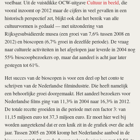
voelbaar. Uit de vuistdikke OCW-uitgave
Cultuur in beeld
, die
vooral inzoomt op 2012 maar de cijfers in veel gevallen in een
historisch perspectief zet, blijkt ook dat het bereik van alle
cultuurvormen is gedaald — met uitzondering van
Rijksgesubsidieerde musea (een groei van 7,6% tussen 2008 en
2012) en bioscopen (6,7% groei in dezelfde periode). De vraag
naar culturele activiteiten in het afgelopen jaar leverde in 2004 nog
55% bioscoopbezoekers op, maar dat aandeel is acht jaar later
gestegen tot 61%.
Het succes van de bioscopen is voor een deel op het conto te
schrijven van de Nederlandse filmindustrie. Die heeft namelijk
een behoorlijke groei doorgemaakt. Het aandeel bezoekers voor
Nederlandse films ging van 11,3% in 2004 naar 16,3% in 2012.
De totale recette groeiden in die periode met een factor 3: van
11,15 miljoen euro tot 37,3 miljoen euro. Er moet hier wel bij
worden aangetekend dat er een knik zit in de grafiek over die acht
jaar. Tussen 2005 en 2008 kromp het Nederlandse aanbod in de