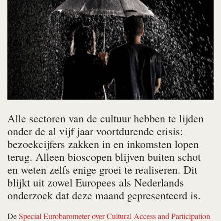
Alle sectoren van de cultuur hebben te lijden
onder de al vijf jaar voortdurende crisis:
bezoekcijfers zakken in en inkomsten lopen
terug. Alleen bioscopen blijven buiten schot
en weten zelfs enige groei te realiseren. Dit
blijkt uit zowel Europees als Nederlands
onderzoek dat deze maand gepresenteerd is.
De
Special Eurobarometer over Cultural Access and Participation