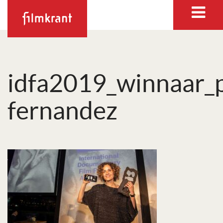
idfa2019_winnaar_p
fernandez