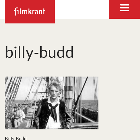
billy-budd
Billy Budd