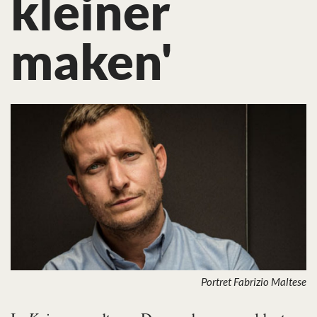
kleiner
maken'
Portret Fabrizio Maltese