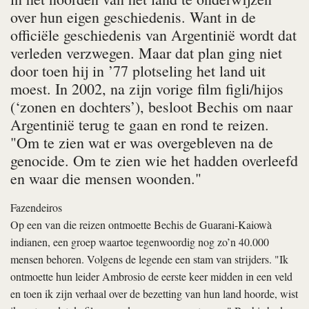
over hun eigen geschiedenis. Want in de
officiële geschiedenis van Argentinië wordt dat
verleden verzwegen. Maar dat plan ging niet
door toen hij in ’77 plotseling het land uit
moest. In 2002, na zijn vorige film
figli/hijos
(‘zonen en dochters’), besloot Bechis om naar
Argentinië terug te gaan en rond te reizen.
"Om te zien wat er was overgebleven na de
genocide. Om te zien wie het hadden overleefd
en waar die mensen woonden."
Fazendeiros
Op een van die reizen ontmoette Bechis de Guarani-Kaiowà
indianen, een groep waartoe tegenwoordig nog zo’n 40.000
mensen behoren. Volgens de legende een stam van strijders. "Ik
ontmoette hun leider Ambrosio de eerste keer midden in een veld
en toen ik zijn verhaal over de bezetting van hun land hoorde, wist