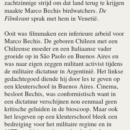
zachtzinnige strijd om dat land terug te krijgen
De
maakte Marco Bechis
birdwatchers
.
Filmkrant
sprak met hem in Venetië.
Ooit was filmmaken een inferieure arbeid voor
Marco Bechis. De geboren Chileen met een
Chileense moeder en een Italiaanse vader
groeide op in São Paolo en Buenos Aires en
was naar eigen zeggen militant activist tijdens
de militaire dictatuur in Argentinië. Het linkse
gedachtegoed diende hij door les te geven op
een kleuterschool in Buenos Aires. Cinema,
besloot Bechis, was conformistisch want in
een dictatuur verschijnen nou eenmaal geen
kritische geluiden in de bioscoop. Maar ook
het lesgeven op een kleuterschool bleek een
bedreiging voor het militaire regime en in