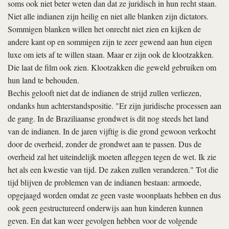
soms ook niet beter weten dan dat ze juridisch in hun recht staan.
Niet alle indianen zijn heilig en niet alle blanken zijn dictators.
Sommigen blanken willen het onrecht niet zien en kijken de
andere kant op en sommigen zijn te zeer gewend aan hun eigen
luxe om iets af te willen staan. Maar er zijn ook de klootzakken.
Die laat de film ook zien. Klootzakken die geweld gebruiken om
hun land te behouden.
Bechis gelooft niet dat de indianen de strijd zullen verliezen,
ondanks hun achterstandspositie. "Er zijn juridische processen aan
de gang. In de Braziliaanse grondwet is dit nog steeds het land
van de indianen. In de jaren vijftig is die grond gewoon verkocht
door de overheid, zonder de grondwet aan te passen. Dus de
overheid zal het uiteindelijk moeten afleggen tegen de wet. Ik zie
het als een kwestie van tijd. De zaken zullen veranderen." Tot die
tijd blijven de problemen van de indianen bestaan: armoede,
opgejaagd worden omdat ze geen vaste woonplaats hebben en dus
ook geen gestructureerd onderwijs aan hun kinderen kunnen
geven. En dat kan weer gevolgen hebben voor de volgende