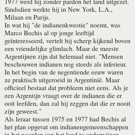
1977 werd hij zonder pardon het land uitgezet.
Sindsdien werkte hij in New York, L.A.,
Milaan en Parijs.
In wat hij "de indianenkwestie" noemt, was
Marco Bechis al op jonge leeftijd
geïnteresseerd, vertelt hij scherp kijkend boven
een vriendelijke glimlach. Maar de meeste
Argentijnen zijn dat helemaal niet. "Mensen
beschouwen indianen nog steeds als inferieur.
In het begin van de negentiende eeuw waren
ze praktisch uitgeroeid in Argentinië. Maar
officieel bestaat dat probleem niet eens. Als je
een Argentijn vraagt over de indianen die er
ooit leefden, dan zal hij zeggen dat die er nooit
zijn geweest."
Als leraar tussen 1975 en 1977 had Bechis al
het plan opgevat om indianengemeenschappen
in het noorden van het land te onderwijzen