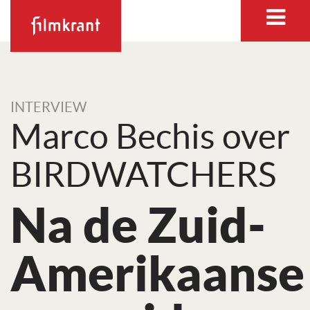
INTERVIEW
Marco Bechis over
BIRDWATCHERS
Na de Zuid-
Amerikaanse