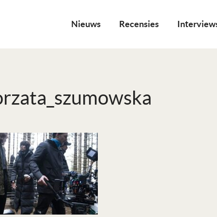
Nieuws
Recensies
Interview
orzata_szumowska