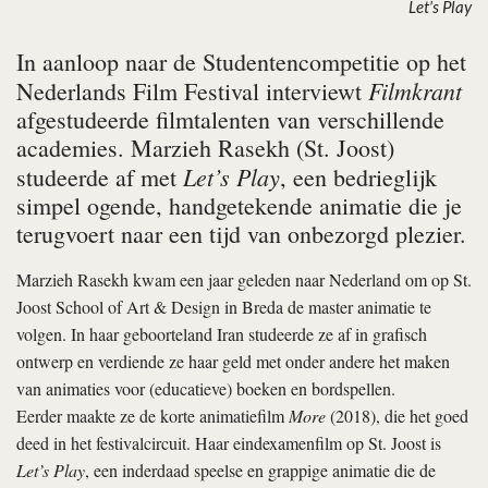
Let’s Play
In aanloop naar de Studentencompetitie op het
Filmkrant
Nederlands Film Festival interviewt
afgestudeerde filmtalenten van verschillende
academies. Marzieh Rasekh (St. Joost)
Let’s Play
studeerde af met
, een bedrieglijk
simpel ogende, handgetekende animatie die je
terugvoert naar een tijd van onbezorgd plezier.
Marzieh Rasekh kwam een jaar geleden naar Nederland om op St.
Joost School of Art & Design in Breda de master animatie te
volgen. In haar geboorteland Iran studeerde ze af in grafisch
ontwerp en verdiende ze haar geld met onder andere het maken
van animaties voor (educatieve) boeken en bordspellen.
Eerder maakte ze de korte animatiefilm
More
(2018), die het goed
deed in het festivalcircuit. Haar eindexamenfilm op St. Joost is
Let’s Play
, een inderdaad speelse en grappige animatie die de