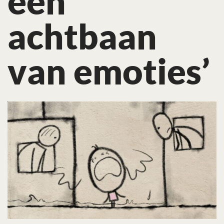
een
achtbaan
van emoties’