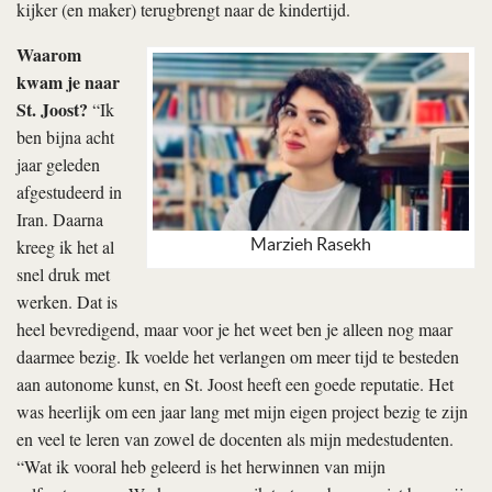
kijker (en maker) terugbrengt naar de kindertijd.
Waarom
kwam je naar
St. Joost?
“Ik
ben bijna acht
jaar geleden
afgestudeerd in
Iran. Daarna
Marzieh Rasekh
kreeg ik het al
snel druk met
werken. Dat is
heel bevredigend, maar voor je het weet ben je alleen nog maar
daarmee bezig. Ik voelde het verlangen om meer tijd te besteden
aan autonome kunst, en St. Joost heeft een goede reputatie. Het
was heerlijk om een jaar lang met mijn eigen project bezig te zijn
en veel te leren van zowel de docenten als mijn medestudenten.
“Wat ik vooral heb geleerd is het herwinnen van mijn