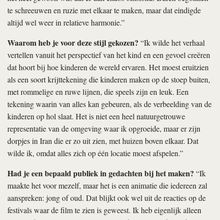
te schreeuwen en ruzie met elkaar te maken, maar dat eindigde
altijd wel weer in relatieve harmonie.”
Waarom heb je voor deze stijl gekozen?
“Ik wilde het verhaal
vertellen vanuit het perspectief van het kind en een gevoel creëren
dat hoort bij hoe kinderen de wereld ervaren. Het moest eruitzien
als een soort krijttekening die kinderen maken op de stoep buiten,
met rommelige en ruwe lijnen, die speels zijn en leuk. Een
tekening waarin van alles kan gebeuren, als de verbeelding van de
kinderen op hol slaat. Het is niet een heel natuurgetrouwe
representatie van de omgeving waar ik opgroeide, maar er zijn
dorpjes in Iran die er zo uit zien, met huizen boven elkaar. Dat
wilde ik, omdat alles zich op één locatie moest afspelen.”
Had je een bepaald publiek in gedachten bij het maken?
“Ik
maakte het voor mezelf, maar het is een animatie die iedereen zal
aanspreken: jong of oud. Dat blijkt ook wel uit de reacties op de
festivals waar de film te zien is geweest. Ik heb eigenlijk alleen