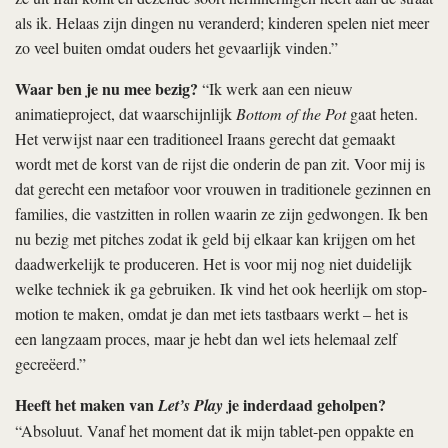
als ik. Helaas zijn dingen nu veranderd; kinderen spelen niet meer
zo veel buiten omdat ouders het gevaarlijk vinden.”
Waar ben je nu mee bezig?
“Ik werk aan een nieuw
animatieproject, dat waarschijnlijk
Bottom of the Pot
gaat heten.
Het verwijst naar een traditioneel Iraans gerecht dat gemaakt
wordt met de korst van de rijst die onderin de pan zit. Voor mij is
dat gerecht een metafoor voor vrouwen in traditionele gezinnen en
families, die vastzitten in rollen waarin ze zijn gedwongen. Ik ben
nu bezig met pitches zodat ik geld bij elkaar kan krijgen om het
daadwerkelijk te produceren. Het is voor mij nog niet duidelijk
welke techniek ik ga gebruiken. Ik vind het ook heerlijk om stop-
motion te maken, omdat je dan met iets tastbaars werkt – het is
een langzaam proces, maar je hebt dan wel iets helemaal zelf
gecreëerd.”
Heeft het maken van
je inderdaad geholpen?
Let’s Play
“Absoluut. Vanaf het moment dat ik mijn tablet-pen oppakte en