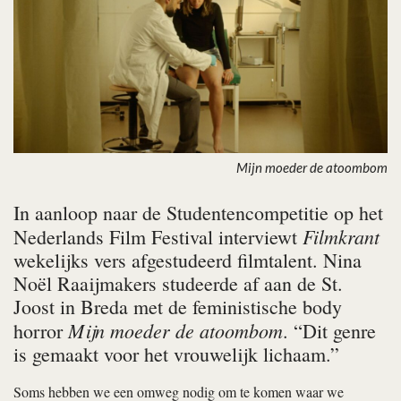
Mijn moeder de atoombom
In aanloop naar de Studentencompetitie op het
Filmkrant
Nederlands Film Festival interviewt
wekelijks vers afgestudeerd filmtalent. Nina
Noël Raaijmakers studeerde af aan de St.
Joost in Breda met de feministische body
Mijn moeder de atoombom
horror
. “Dit genre
is gemaakt voor het vrouwelijk lichaam.”
Soms hebben we een omweg nodig om te komen waar we