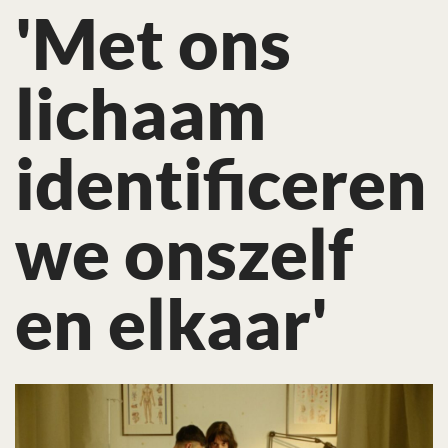
'Met ons
lichaam
identifi­ceren
we onszelf
en elkaar'