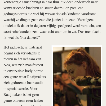
kernenergie samenbrengt in haar film. “Ik deed onderzoek naar
verwaarloosde kinderen en stuitte daarbij op pica, een
gedragsstoornis die veel bij verwaarloosde kinderen voorkomt,
waarbij ze dingen gaan eten die je niet kunt eten. Vervolgens
ontdekte ik dat er in de jaren vijftig speelgoed werd verkocht, een
soort scheikundedozen, waar echt uranium in zat. Dus toen dacht
ik: wat als Noa dat eet?”
Het radioactieve materiaal
begint zich vervolgens te
roeren in het lichaam van
Noa, wat zich manifesteert
in onvervalste body horror,
een genre waar Raaijmakers
zich gedurende haar studie
in specialiseerde. Voor
Raaijmakers is het geen
genre om eens even lekker