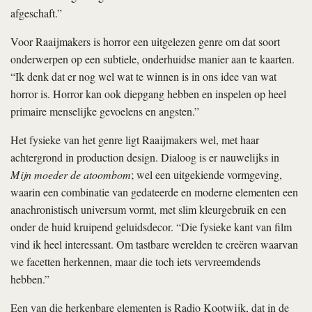
afgeschaft.”
Voor Raaijmakers is horror een uitgelezen genre om dat soort
onderwerpen op een subtiele, onderhuidse manier aan te kaarten.
“Ik denk dat er nog wel wat te winnen is in ons idee van wat
horror is. Horror kan ook diepgang hebben en inspelen op heel
primaire menselijke gevoelens en angsten.”
Het fysieke van het genre ligt Raaijmakers wel, met haar
achtergrond in production design. Dialoog is er nauwelijks in
Mijn moeder de atoombom
; wel een uitgekiende vormgeving,
waarin een combinatie van gedateerde en moderne elementen een
anachronistisch universum vormt, met slim kleurgebruik en een
onder de huid kruipend geluidsdecor. “Die fysieke kant van film
vind ik heel interessant. Om tastbare werelden te creëren waarvan
we facetten herkennen, maar die toch iets vervreemdends
hebben.”
Een van die herkenbare elementen is Radio Kootwijk, dat in de