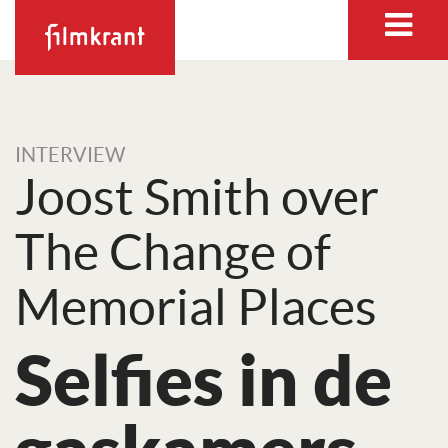
INTERVIEW
Joost Smith over
The Change of
Memorial Places
Selfies in de