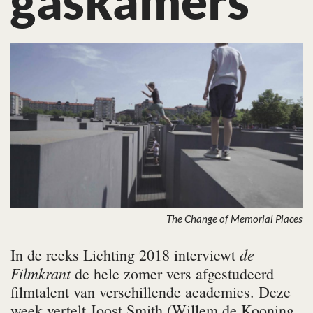
gaskamers
The Change of Memorial Places
de
In de reeks Lichting 2018 interviewt
Filmkrant
de hele zomer vers afgestudeerd
filmtalent van verschillende academies. Deze
week vertelt Joost Smith (Willem de Kooning