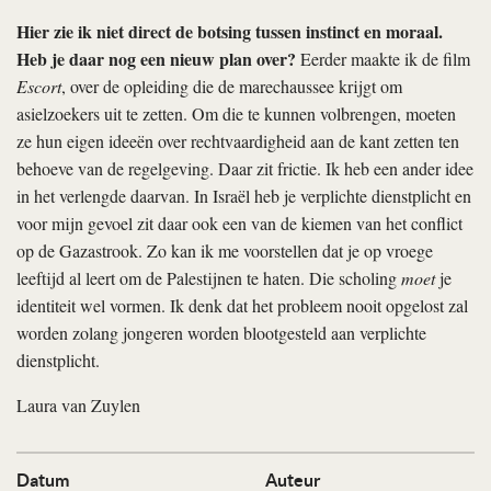
Hier zie ik niet direct de botsing tussen instinct en moraal.
Heb je daar nog een nieuw plan over?
Eerder maakte ik de film
Escort
, over de opleiding die de marechaussee krijgt om
asielzoekers uit te zetten. Om die te kunnen volbrengen, moeten
ze hun eigen ideeën over rechtvaardigheid aan de kant zetten ten
behoeve van de regelgeving. Daar zit frictie. Ik heb een ander idee
in het verlengde daarvan. In Israël heb je verplichte dienstplicht en
voor mijn gevoel zit daar ook een van de kiemen van het conflict
op de Gazastrook. Zo kan ik me voorstellen dat je op vroege
leeftijd al leert om de Palestijnen te haten. Die scholing
moet
je
identiteit wel vormen. Ik denk dat het probleem nooit opgelost zal
worden zolang jongeren worden blootgesteld aan verplichte
dienstplicht.
Laura van Zuylen
Datum
Auteur