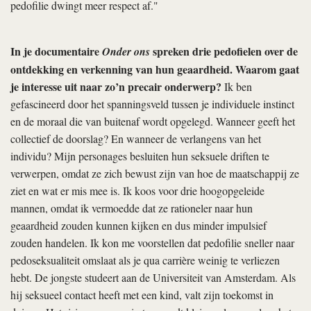
pedofilie dwingt meer respect af."
In je documentaire
spreken drie pedofielen over de
Onder ons
ontdekking en verkenning van hun geaardheid. Waarom gaat
je interesse uit naar zo’n precair onderwerp?
Ik ben
gefascineerd door het spanningsveld tussen je individuele instinct
en de moraal die van buitenaf wordt opgelegd. Wanneer geeft het
collectief de doorslag? En wanneer de verlangens van het
individu? Mijn personages besluiten hun seksuele driften te
verwerpen, omdat ze zich bewust zijn van hoe de maatschappij ze
ziet en wat er mis mee is. Ik koos voor drie hoogopgeleide
mannen, omdat ik vermoedde dat ze rationeler naar hun
geaardheid zouden kunnen kijken en dus minder impulsief
zouden handelen. Ik kon me voorstellen dat pedofilie sneller naar
pedoseksualiteit omslaat als je qua carrière weinig te verliezen
hebt. De jongste studeert aan de Universiteit van Amsterdam. Als
hij seksueel contact heeft met een kind, valt zijn toekomst in