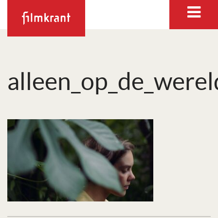
alleen_op_de_werel