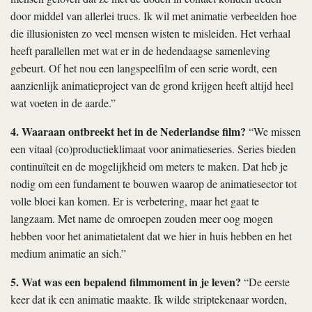
door middel van allerlei trucs. Ik wil met animatie verbeelden hoe
die illusionisten zo veel mensen wisten te misleiden. Het verhaal
heeft parallellen met wat er in de hedendaagse samenleving
gebeurt. Of het nou een langspeelfilm of een serie wordt, een
aanzienlijk animatieproject van de grond krijgen heeft altijd heel
wat voeten in de aarde.”
4. Waaraan ontbreekt het in de Nederlandse film?
“We missen
een vitaal (co)productieklimaat voor animatieseries. Series bieden
continuïteit en de mogelijkheid om meters te maken. Dat heb je
nodig om een fundament te bouwen waarop de animatiesector tot
volle bloei kan komen. Er is verbetering, maar het gaat te
langzaam. Met name de omroepen zouden meer oog mogen
hebben voor het animatietalent dat we hier in huis hebben en het
medium animatie an sich.”
5. Wat was een bepalend filmmoment in je leven?
“De eerste
keer dat ik een animatie maakte. Ik wilde striptekenaar worden,