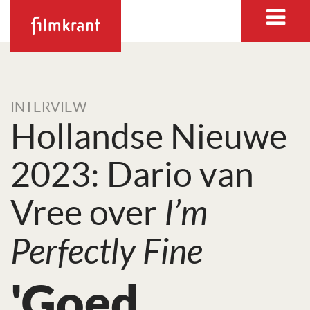
INTERVIEW
Hollandse Nieuwe
2023: Dario van
Vree over
I’m
Perfectly Fine
'Goed