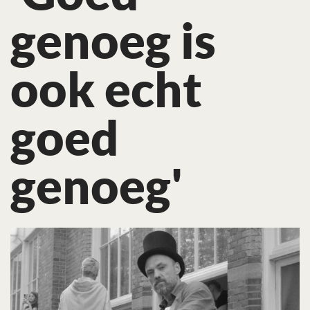
genoeg is
ook echt
goed
genoeg'