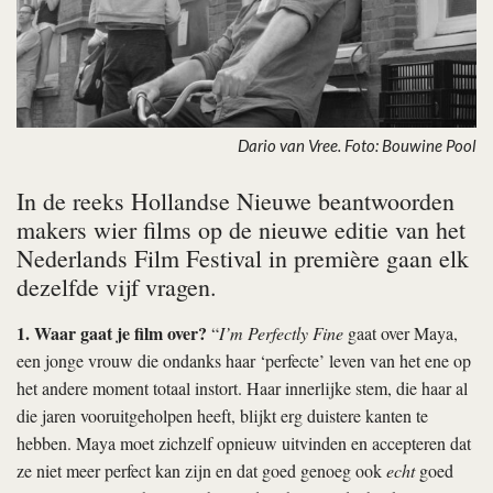
Dario van Vree. Foto: Bouwine Pool
In de reeks Hollandse Nieuwe beantwoorden
makers wier films op de nieuwe editie van het
Nederlands Film Festival in première gaan elk
dezelfde vijf vragen.
1. Waar gaat je film over?
“
I’m Perfectly Fine
gaat over Maya,
een jonge vrouw die ondanks haar ‘perfecte’ leven van het ene op
het andere moment totaal instort. Haar innerlijke stem, die haar al
die jaren vooruitgeholpen heeft, blijkt erg duistere kanten te
hebben. Maya moet zichzelf opnieuw uitvinden en accepteren dat
ze niet meer perfect kan zijn en dat goed genoeg ook
echt
goed