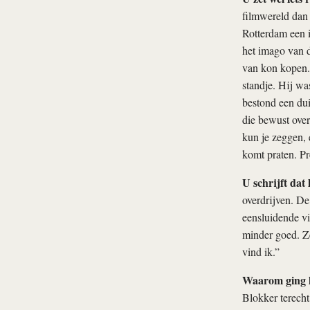
filmwereld dan 
Rotterdam een 
het imago van 
van kon kopen.
standje. Hij wa
bestond een dui
die bewust over
kun je zeggen, 
komt praten. Pr
U schrijft dat
overdrijven. De
eensluidende vi
minder goed. Ze
vind ik.”
Waarom ging h
Blokker terecht