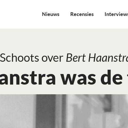
Nieuws
Recensies
Interview
Schoots over
Bert Haanstr
anstra was de 