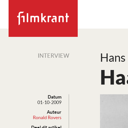
Hans 
INTERVIEW
Ha
Datum
01-10-2009
Auteur
Ronald Rovers
Deel dit artikel