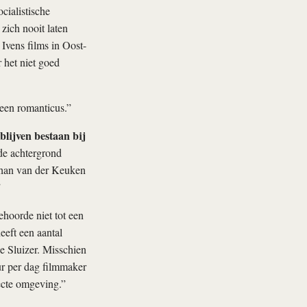
cialistische
zich nooit laten
Ivens films in Oost-
het niet goed
een romanticus.”
blijven bestaan bij
 de achtergrond
Johan van der Keuken
”
ehoorde niet tot een
eeft een aantal
e Sluizer. Misschien
ur per dag filmmaker
recte omgeving.”