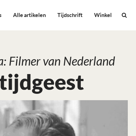
s
Alle artikelen
Tijdschrift
Winkel
a: Filmer van Nederland
tijdgeest