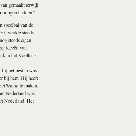
 van gemaakt terwijl
voor ogen hadden.”
en speelbal van de
 Hij werkte steeds
 nog steeds eigen
eer ideeën van
lijk in het Koolhaas’
 hij het best in was.
r bij hem. Hij heeft
we
Alleman
te maken,
ant Nederland was
ort Nederland. Het