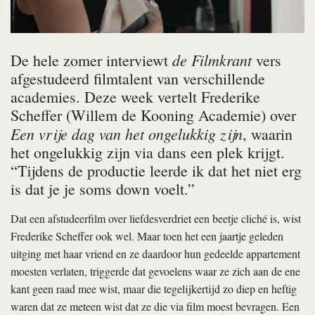
de Filmkrant
De hele zomer interviewt
vers
afgestudeerd filmtalent van verschillende
academies. Deze week vertelt Frederike
Scheffer (Willem de Kooning Academie) over
Een vrije dag van het ongelukkig zijn
, waarin
het ongelukkig zijn via dans een plek krijgt.
“Tijdens de productie leerde ik dat het niet erg
is dat je je soms down voelt.”
Dat een afstudeerfilm over liefdesverdriet een beetje cliché is, wist
Frederike Scheffer ook wel. Maar toen het een jaartje geleden
uitging met haar vriend en ze daardoor hun gedeelde appartement
moesten verlaten, triggerde dat gevoelens waar ze zich aan de ene
kant geen raad mee wist, maar die tegelijkertijd zo diep en heftig
waren dat ze meteen wist dat ze die via film moest bevragen. Een