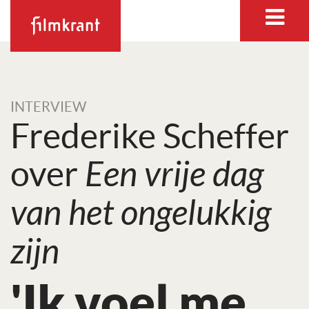
INTERVIEW
Frederike Scheffer
over
Een vrije dag
van het ongelukkig
zijn
'Ik voel me