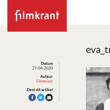
eva_t
Datum
27-04-2020
Auteur
Filmkrant
Deel dit artikel