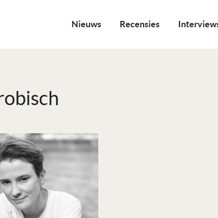
Nieuws
Recensies
Interview
robisch