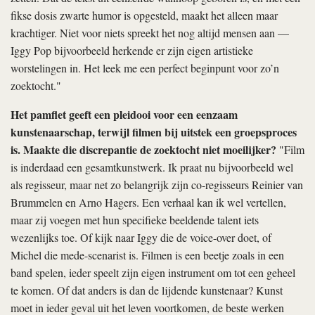
fikse dosis zwarte humor is opgesteld, maakt het alleen maar
krachtiger. Niet voor niets spreekt het nog altijd mensen aan —
Iggy Pop bijvoorbeeld herkende er zijn eigen artistieke
worstelingen in. Het leek me een perfect beginpunt voor zo’n
zoektocht."
Het pamflet geeft een pleidooi voor een eenzaam
kunstenaarschap, terwijl filmen bij uitstek een groepsproces
is. Maakte die discrepantie de zoektocht niet moeilijker?
"Film
is inderdaad een gesamtkunstwerk. Ik praat nu bijvoorbeeld wel
als regisseur, maar net zo belangrijk zijn co-regisseurs Reinier van
Brummelen en Arno Hagers. Een verhaal kan ik wel vertellen,
maar zij voegen met hun specifieke beeldende talent iets
wezenlijks toe. Of kijk naar Iggy die de voice-over doet, of
Michel die mede-scenarist is. Filmen is een beetje zoals in een
band spelen, ieder speelt zijn eigen instrument om tot een geheel
te komen. Of dat anders is dan de lijdende kunstenaar? Kunst
moet in ieder geval uit het leven voortkomen, de beste werken