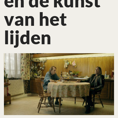
en de kunst
van het
lijden