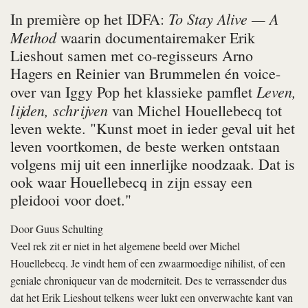
To Stay Alive — A
In première op het IDFA:
Method
waarin documentairemaker Erik
Lieshout samen met co-regisseurs Arno
Hagers en Reinier van Brummelen én voice-
Leven,
over van Iggy Pop het klassieke pamflet
lijden, schrijven
van Michel Houellebecq tot
leven wekte. "Kunst moet in ieder geval uit het
leven voortkomen, de beste werken ontstaan
volgens mij uit een innerlijke noodzaak. Dat is
ook waar Houellebecq in zijn essay een
pleidooi voor doet."
Door
Guus Schulting
Veel rek zit er niet in het algemene beeld over Michel
Houellebecq. Je vindt hem of een zwaarmoedige nihilist, of een
geniale chroniqueur van de moderniteit. Des te verrassender dus
dat het Erik Lieshout telkens weer lukt een onverwachte kant van