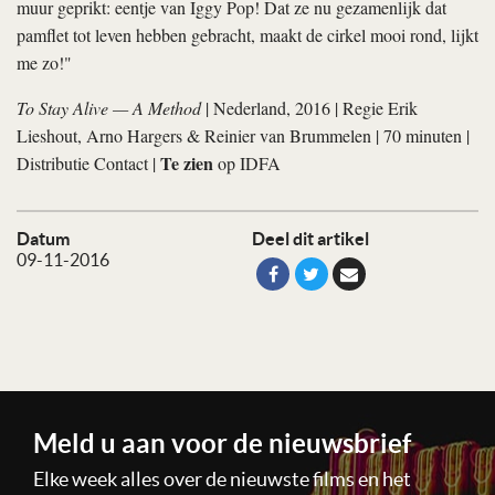
muur geprikt: eentje van Iggy Pop! Dat ze nu gezamenlijk dat
pamflet tot leven hebben gebracht, maakt de cirkel mooi rond, lijkt
me zo!"
To Stay Alive — A Method
| Nederland, 2016 | Regie Erik
Lieshout, Arno Hargers & Reinier van Brummelen | 70 minuten |
Te zien
Distributie Contact |
op IDFA
Datum
Deel dit artikel
09-11-2016
Meld u aan voor de nieuwsbrief
Elke week alles over de nieuwste films en het