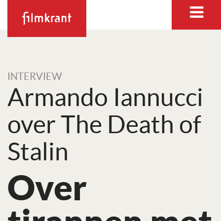
INTERVIEW
Armando Iannucci
over The Death of
Stalin
Over