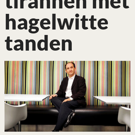
tirannen met
hagelwitte
tanden