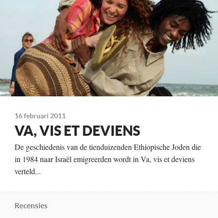
Distributie
Art Film
Te zien
vanaf 21 september
16 februari 2011
VA, VIS ET DEVIENS
De geschiedenis van de tienduizenden Ethiopische Joden die
in 1984 naar Israël emigreerden wordt in Va, vis et deviens
verteld...
Recensies