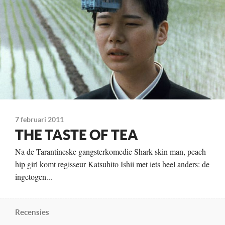
1 More Film
Te zien
vanaf 15 december
7 februari 2011
THE TASTE OF TEA
Na de Tarantineske gangsterkomedie Shark skin man, peach
hip girl komt regisseur Katsuhito Ishii met iets heel anders: de
ingetogen...
Recensies