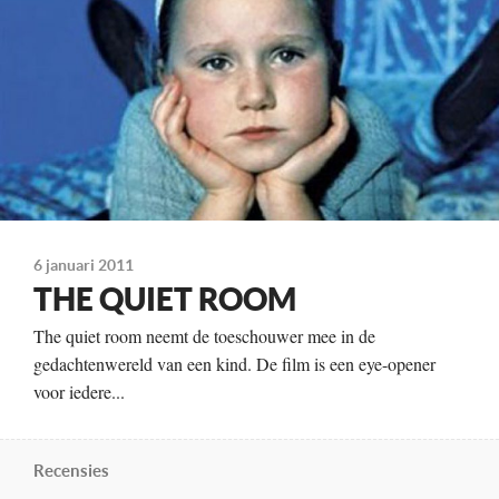
Cinemien
Te zien
vanaf 28 augustus
6 januari 2011
THE QUIET ROOM
The quiet room neemt de toeschouwer mee in de
gedachtenwereld van een kind. De film is een eye-opener
voor iedere...
Recensies