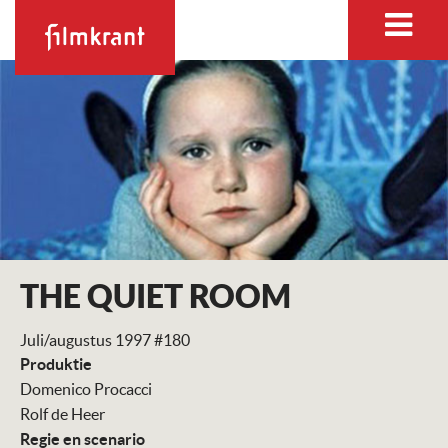
THE QUIET ROOM
Juli/augustus 1997 #180
Produktie
Domenico Procacci
Rolf de Heer
Regie en scenario