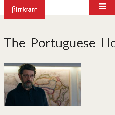
The_Portuguese_H