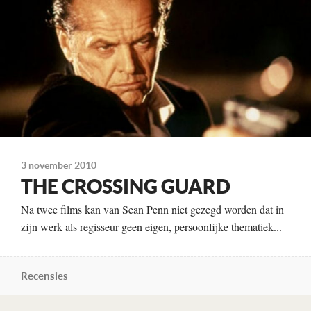
vanaf 4 of 11 juli
3 november 2010
THE CROSSING GUARD
Na twee films kan van Sean Penn niet gezegd worden dat in
zijn werk als regisseur geen eigen, persoonlijke thematiek...
Recensies