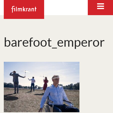
barefoot_emperor