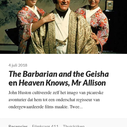
4 juli 2018
The Barbarian and the Geisha
en
Heaven Knows, Mr Allison
John Huston cultiveerde zelf het imago van picareske
avonturier dat hem tot een onderschat regisseur van
ondergewaardeerde films maakte. Twee...
Recensies
Filmkrant 411
Thuiskijken