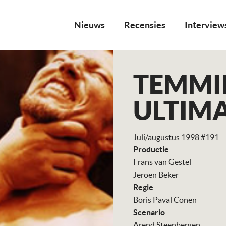
Nieuws
Recensies
Interview
TEMMI
ULTIMA
Juli/augustus 1998 #191
Productie
Frans van Gestel
Jeroen Beker
Regie
Boris Paval Conen
Scenario
Arend Steenbergen