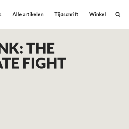
s
Alle artikelen
Tijdschrift
Winkel
NK: THE
TE FIGHT