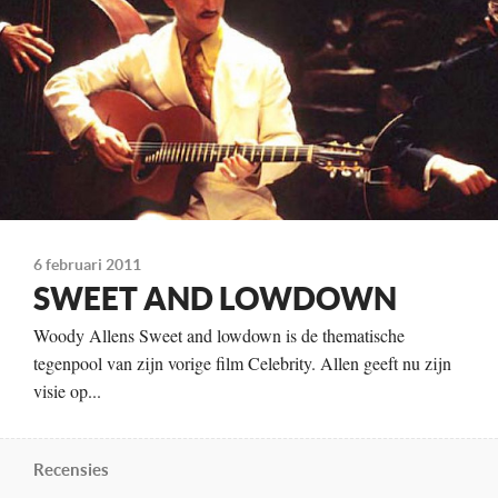
Distributie
Indies
Te zien
vanaf 29 juni
6 februari 2011
SWEET AND LOWDOWN
Woody Allens Sweet and lowdown is de thematische
tegenpool van zijn vorige film Celebrity. Allen geeft nu zijn
visie op...
Recensies