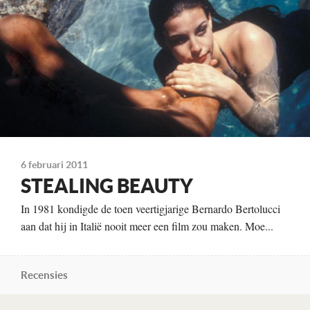
Columbia TriStar
Te zien
vanaf 1 augustus
6 februari 2011
STEALING BEAUTY
In 1981 kondigde de toen veertigjarige Bernardo Bertolucci
aan dat hij in Italië nooit meer een film zou maken. Moe...
Recensies