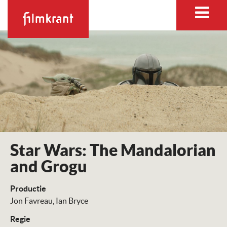
Star Wars: The Mandalorian
and Grogu
Productie
Jon Favreau
Ian Bryce
Regie