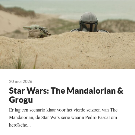
Technische Details
Kleur, 132 minuten
Te zien vanaf
20-05-2026
Land
Verenigde Staten, 2026
20 mei 2026
Star Wars: The Mandalorian &
Grogu
Er lag een scenario klaar voor het vierde seizoen van The
Mandalorian, de Star Wars-serie waarin Pedro Pascal om
heroïsche...