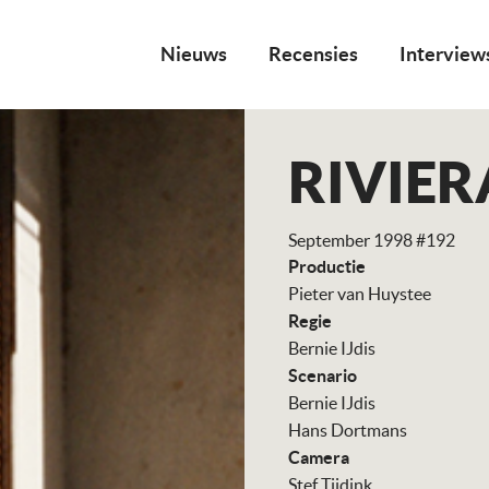
Nieuws
Recensies
Interview
RIVIER
September 1998 #192
Productie
Pieter van Huystee
Regie
Bernie IJdis
Scenario
Bernie IJdis
Hans Dortmans
Camera
Stef Tijdink